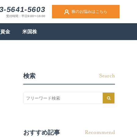
3-5641-5603
株のお悩みはこちら
受付時間：平日9:00〜16:00
後資金
米国株
検索
Search
おすすめ記事
Recommend