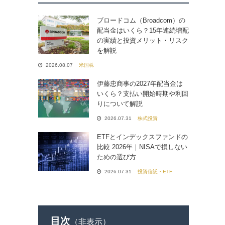
ブロードコム（Broadcom）の
配当金はいくら？15年連続増配
の実績と投資メリット・リスク
を解説
2026.08.07
米国株
伊藤忠商事の2027年配当金は
いくら？支払い開始時期や利回
りについて解説
2026.07.31
株式投資
ETFとインデックスファンドの
比較 2026年｜NISAで損しない
ための選び方
2026.07.31
投資信託・ETF
目次