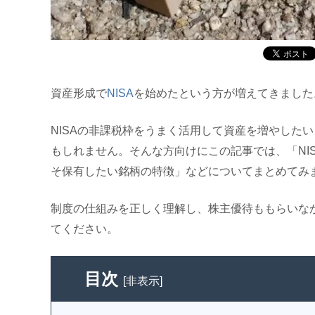
資産形成で
NISA
を始めたという方が増えてきました
NISAの非課税枠をうまく活用して資産を増やした
もしれません。そんな方向けにこの記事では、「NIS
そ保有したい銘柄の特徴」などについてまとめてみ
制度の仕組みを正しく理解し、株主優待ももらいなが
てください。
目次
[
非表示
]