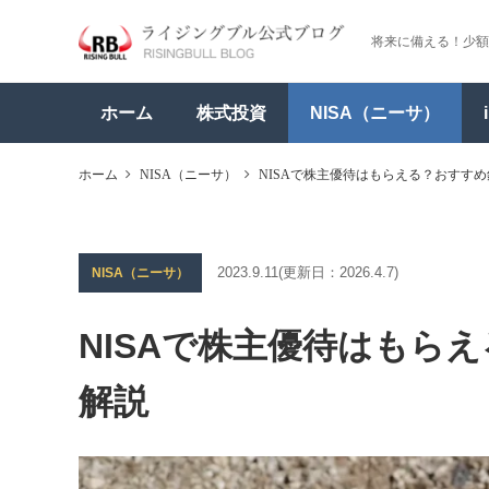
将来に備える！少額
ホーム
株式投資
NISA（ニーサ）
ホーム
NISA（ニーサ）
NISAで株主優待はもらえる？おすす
2023.9.11
(更新日：
2026.4.7)
NISA（ニーサ）
NISAで株主優待はもら
解説