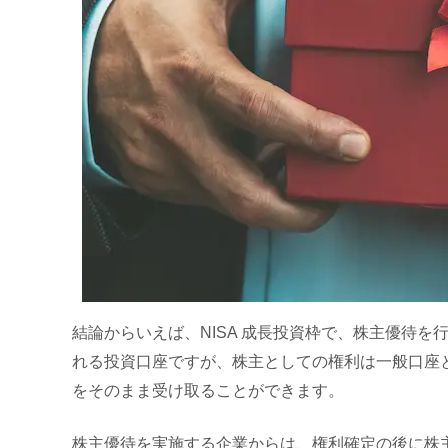
結論からいえば、NISA 成長投資枠で、株主優待を
れる投資口座ですが、株主としての権利は一般口座
をそのまま受け取ることができます。
株主優待を実施する企業からは、権利確定の後に株