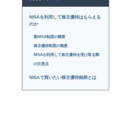
NISAを利用して株主優待はもらえる
のか
新NISA制度の概要
株主優待制度の概要
NISAを利用して株主優待を受け取る際
の注意点
NISAで買いたい株主優待銘柄とは
おすすめ①安定した成長を見込める大手
企業
おすすめ②配当利回りも高い高配当企業
NISAで株主優待銘柄を保有するのは
お得？