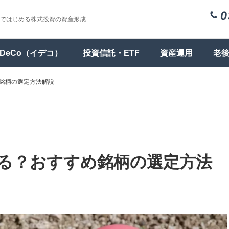
0
ではじめる株式投資の資産形成
iDeCo（イデコ）
投資信託・ETF
資産運用
老
め銘柄の選定方法解説
える？おすすめ銘柄の選定方法