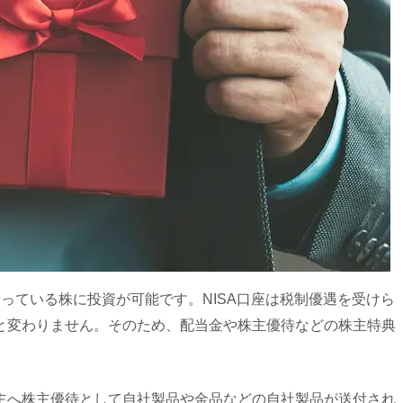
行っている株に投資が可能です。NISA口座は税制優遇を受けら
と変わりません。そのため、配当金や株主優待などの株主特典
主へ株主優待として自社製品や金品などの自社製品が送付され