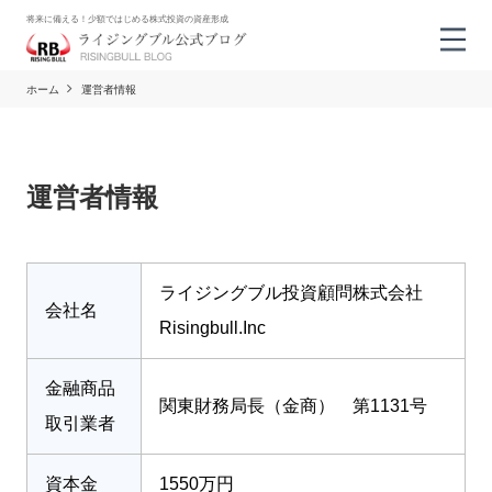
将来に備える！少額ではじめる株式投資の資産形成
ホーム
運営者情報
運営者情報
ライジングブル投資顧問株式会社
会社名
Risingbull.Inc
金融商品
関東財務局長（金商） 第1131号
取引業者
資本金
1550万円