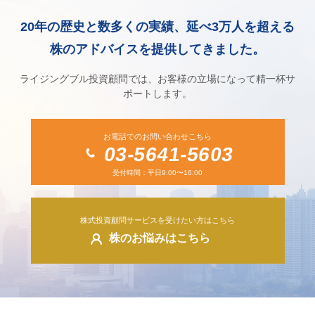
20年の歴史と数多くの実績、延べ3万人を超える
株のアドバイスを提供してきました。
ライジングブル投資顧問では、お客様の立場になって精一杯サ
ポートします。
お電話でのお問い合わせこちら
03-5641-5603
受付時間：平日9:00〜16:00
株式投資顧問サービスを受けたい方はこちら
株のお悩みはこちら