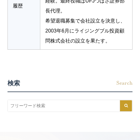
経験。最終役職はUFJつばさ証券部
履歴
長代理。
希望退職募集で会社設立を決意し、
2003年6月にライジングブル投資顧
問株式会社の設立を果たす。
検索
Search