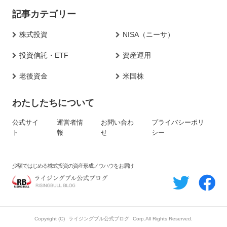
記事カテゴリー
株式投資
NISA（ニーサ）
投資信託・ETF
資産運用
老後資金
米国株
わたしたちについて
公式サイ
運営者情
お問い合わ
プライバシーポリ
ト
報
せ
シー
少額ではじめる株式投資の資産形成ノウハウをお届け
Copyright (C)
ライジングブル公式ブログ
Corp.All Rights Reserved.