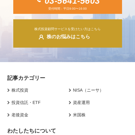
03-5641-5603
受付時間：平日9:00〜16:00
株式投資顧問サービスを受けたい方はこちら
株のお悩みはこちら
記事カテゴリー
株式投資
NISA（ニーサ）
投資信託・ETF
資産運用
老後資金
米国株
わたしたちについて