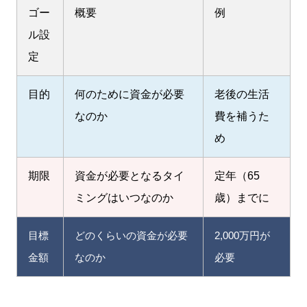
ゴー
概要
例
ル設
定
目的
何のために資金が必要
老後の生活
なのか
費を補うた
め
期限
資金が必要となるタイ
定年（65
ミングはいつなのか
歳）までに
目標
どのくらいの資金が必要
2,000万円が
金額
なのか
必要