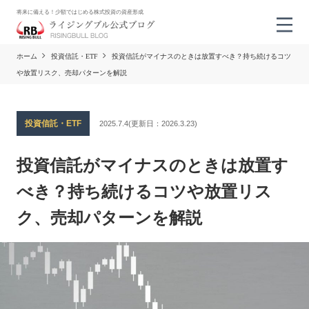
将来に備える！少額ではじめる株式投資の資産形成
ホーム
投資信託・ETF
投資信託がマイナスのときは放置すべき？持ち続けるコツ
や放置リスク、売却パターンを解説
投資信託・ETF
2025.7.4
(更新日：
2026.3.23)
投資信託がマイナスのときは放置す
べき？持ち続けるコツや放置リス
ク、売却パターンを解説