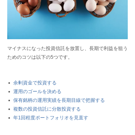
マイナスになった投資信託を放置し、長期で利益を狙う
ためのコツは以下の5つです。
余剰資金で投資する
運用のゴールを決める
保有銘柄の運用実績を長期目線で把握する
複数の投資信託に分散投資する
年1回程度ポートフォリオを見直す