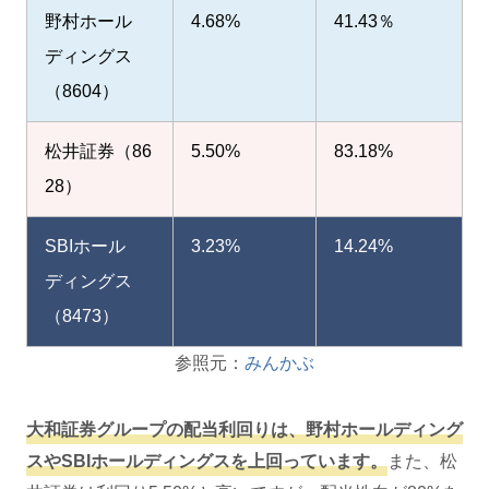
野村ホール
4.68%
41.43％
ディングス
（8604）
松井証券（86
5.50%
83.18%
28）
SBIホール
3.23%
14.24%
ディングス
（8473）
参照元：
みんかぶ
大和証券グループの配当利回りは、野村ホールディング
スやSBIホールディングスを上回っています。
また、松