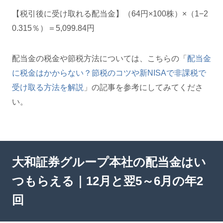
【税引後に受け取れる配当金】（64円×100株）×（1−2
0.315％）＝5,099.84円
配当金の税金や節税方法については、こちらの「
配当金
に税金はかからない？節税のコツや新NISAで非課税で
受け取る方法を解説
」の記事を参考にしてみてくださ
い。
大和証券グループ本社の配当金はい
つもらえる｜12月と翌5～6月の年2
回