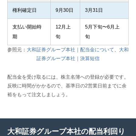
権利確定日
9月30日
3月31日
支払い開始時
12月上
5月下旬〜6月上
期
旬
旬
参照元：
大和証券グループ本社｜配当金について
、
大和
証券グループ本社｜決算短信
配当金を受け取るには、株主名簿への登録が必要です。
反映に時間がかかるので、基準日の2営業日前までに余
裕をもって注文しましょう。
大和証券グループ本社の配当利回り