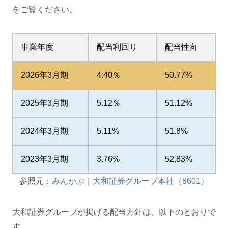
をご覧ください。
事業年度
配当利回り
配当性向
2026年3月期
4.40％
50.77%
2025年3月期
5.12％
51.12%
2024年3月期
5.11%
51.8%
2023年3月期
3.76%
52.83%
参照元：
みんかぶ｜大和証券グループ本社（8601）
大和証券グループが掲げる配当方針は、以下のとおりで
す。