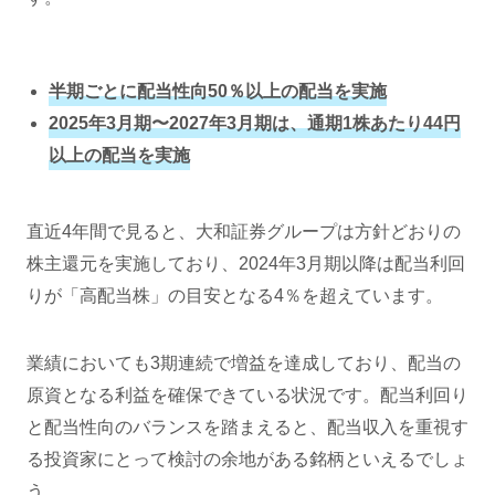
半期ごとに配当性向50％以上の配当を実施
2025年3月期〜2027年3月期は、通期1株あたり44円
以上の配当を実施
直近4年間で見ると、大和証券グループは方針どおりの
株主還元を実施しており、2024年3月期以降は配当利回
りが「高配当株」の目安となる4％を超えています。
業績においても3期連続で増益を達成しており、配当の
原資となる利益を確保できている状況です。配当利回り
と配当性向のバランスを踏まえると、配当収入を重視す
る投資家にとって検討の余地がある銘柄といえるでしょ
う。