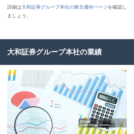
詳細は
大和証券グループ本社の株主優待ページ
を確認し
ましょう。
大和証券グループ本社の業績