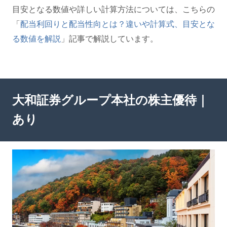
目安となる数値や詳しい計算方法については、こちらの
「
配当利回りと配当性向とは？違いや計算式、目安とな
る数値を解説
」記事で解説しています。
大和証券グループ本社の株主優待｜
あり