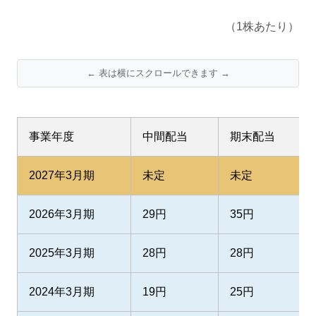
（1株あたり）
← 表は横にスクロールできます →
事業年度
中間配当
期末配当
2027年3月期
未定
未定
2026年3月期
29円
35円
2025年3月期
28円
28円
2024年3月期
19円
25円