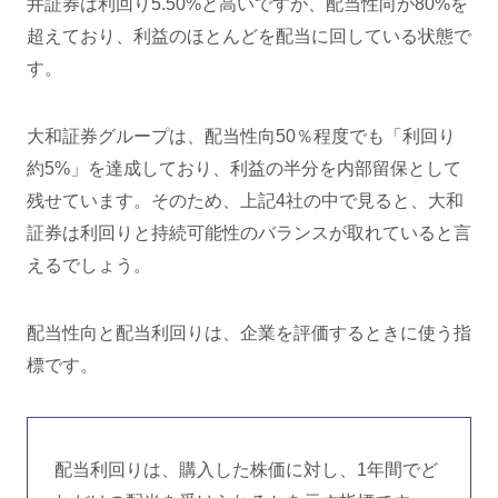
井証券は利回り5.50%と高いですが、配当性向が80%を
超えており、利益のほとんどを配当に回している状態で
す。
大和証券グループは、配当性向50％程度でも「利回り
約5%」を達成しており、利益の半分を内部留保として
残せています。そのため、上記4社の中で見ると、大和
証券は利回りと持続可能性のバランスが取れていると言
えるでしょう。
配当性向と配当利回りは、企業を評価するときに使う指
標です。
配当利回りは、購入した株価に対し、1年間でど