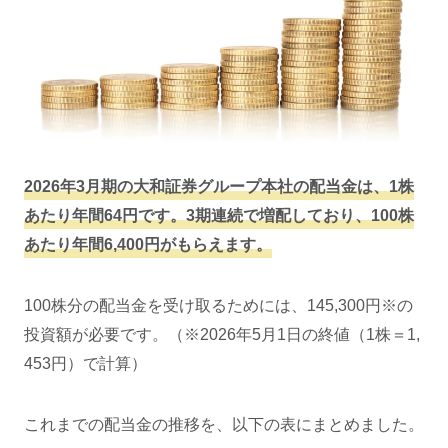
2026年3月期の大和証券グループ本社の配当金は、1株
あたり年間64円です。3期連続で増配しており、100株
あたり年間6,400円がもらえます。
100株分の配当金を受け取るためには、145,300円※の
投資額が必要です。（※2026年5月1日の終値（1株＝1,
453円）で計算）
これまでの配当金の推移を、以下の表にまとめました。