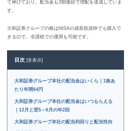
て伸びており、配当金も3期連続で増配を達成していま
す。
大和証券グループの株はNISAの成長投資枠でも購入で
きるので、非課税での運用も可能です。
目次
[
非表示
]
大和証券グループ本社の配当金はいくら｜1株あ
たり年間64円
大和証券グループ本社の配当金はいつもらえる
｜12月と翌5～6月の年2回
大和証券グループ本社の配当利回りと配当性向