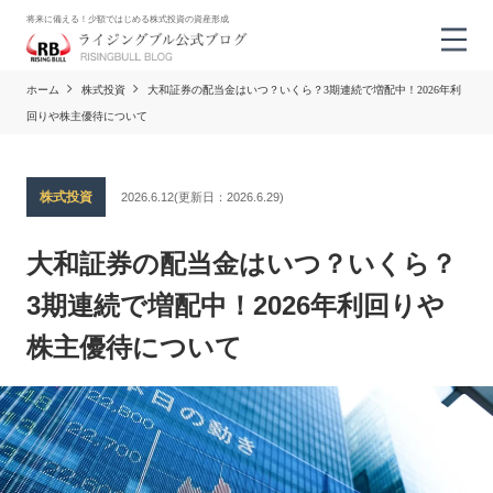
将来に備える！少額ではじめる株式投資の資産形成
ホーム
株式投資
大和証券の配当金はいつ？いくら？3期連続で増配中！2026年利
回りや株主優待について
株式投資
2026.6.12
(更新日：
2026.6.29)
大和証券の配当金はいつ？いくら？
3期連続で増配中！2026年利回りや
株主優待について