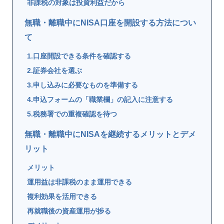
非課税の対象は投資利益だから
無職・離職中にNISA口座を開設する方法につい
て
1.口座開設できる条件を確認する
2.証券会社を選ぶ
3.申し込みに必要なものを準備する
4.申込フォームの「職業欄」の記入に注意する
5.税務署での重複確認を待つ
無職・離職中にNISAを継続するメリットとデメ
リット
メリット
運用益は非課税のまま運用できる
複利効果を活用できる
再就職後の資産運用が捗る