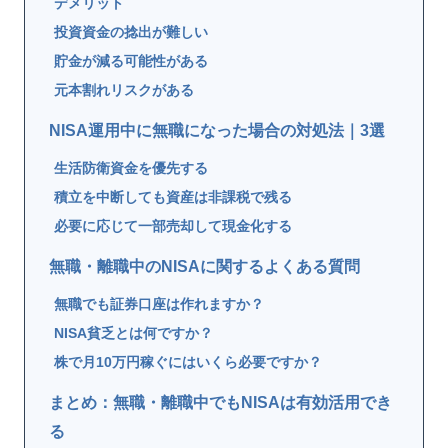
デメリット
投資資金の捻出が難しい
貯金が減る可能性がある
元本割れリスクがある
NISA運用中に無職になった場合の対処法｜3選
生活防衛資金を優先する
積立を中断しても資産は非課税で残る
必要に応じて一部売却して現金化する
無職・離職中のNISAに関するよくある質問
無職でも証券口座は作れますか？
NISA貧乏とは何ですか？
株で月10万円稼ぐにはいくら必要ですか？
まとめ：無職・離職中でもNISAは有効活用でき
る