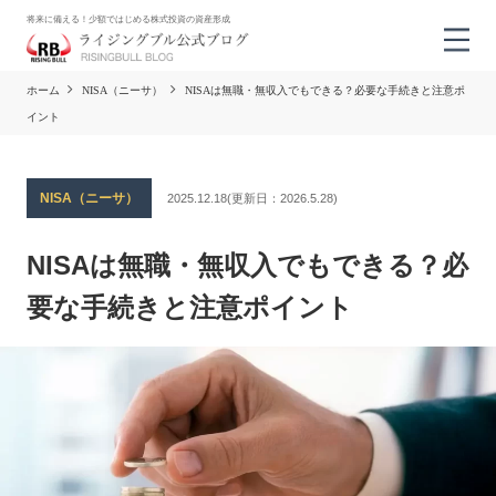
将来に備える！少額ではじめる株式投資の資産形成
ホーム
NISA（ニーサ）
NISAは無職・無収入でもできる？必要な手続きと注意ポ
イント
NISA（ニーサ）
2025.12.18
(更新日：
2026.5.28)
NISAは無職・無収入でもできる？必
要な手続きと注意ポイント