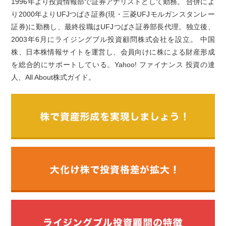
1996年より投資情報部で証券アナリストとして勤務。 合併によ
り2000年よりUFJつばさ証券(現・三菱UFJモルガンスタンレー
証券)に勤務し、最終役職はUFJつばさ証券部長代理。独立後、
2003年6月にライジングブル投資顧問株式会社を設立。 中国
株、日本株情報サイトを運営し、会員向けに株による財産形成
を総合的にサポートしている。Yahoo! ファイナンス 投資の達
人、All About株式ガイド。