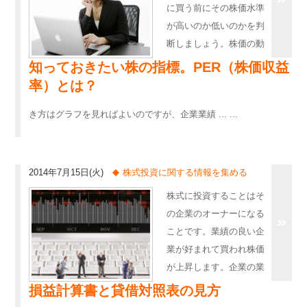
に買う前にその株価水準
が高いのか低いのかを判
断しましょう。株価の動
知っておきたい株の指標。PER（株価収益
率）とは？
き方はグラフを見ればよいのですが、企業業績 ... ...
2014年7月15日(火)
株式投資に関する情報を集める
株式に投資することはそ
の企業のオーナーになる
ことです。業績の良い企
業が好まれて買われ株価
が上昇します。企業の業
損益計算書と貸借対照表の見方