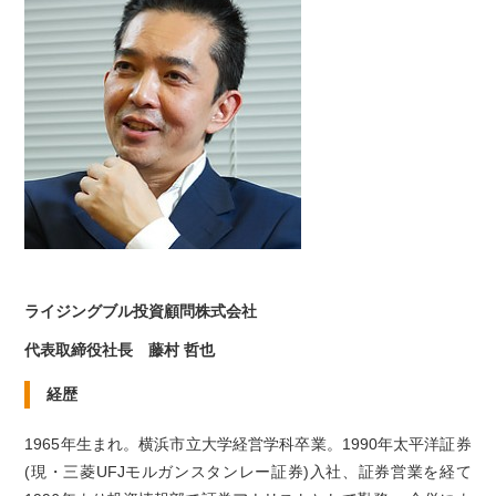
ライジングブル投資顧問株式会社
代表取締役社長 藤村 哲也
経歴
1965年生まれ。横浜市立大学経営学科卒業。1990年太平洋証券
(現・三菱UFJモルガンスタンレー証券)入社、証券営業を経て