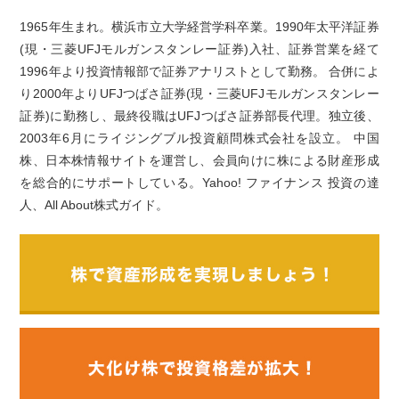
1965年生まれ。横浜市立大学経営学科卒業。1990年太平洋証券
(現・三菱UFJモルガンスタンレー証券)入社、証券営業を経て
1996年より投資情報部で証券アナリストとして勤務。 合併によ
り2000年よりUFJつばさ証券(現・三菱UFJモルガンスタンレー
証券)に勤務し、最終役職はUFJつばさ証券部長代理。独立後、
2003年6月にライジングブル投資顧問株式会社を設立。 中国
株、日本株情報サイトを運営し、会員向けに株による財産形成
を総合的にサポートしている。Yahoo! ファイナンス 投資の達
人、All About株式ガイド。