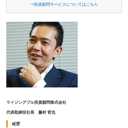
⇒投資顧問サービスについてはこちら
ライジングブル投資顧問株式会社
代表取締役社長 藤村 哲也
経歴