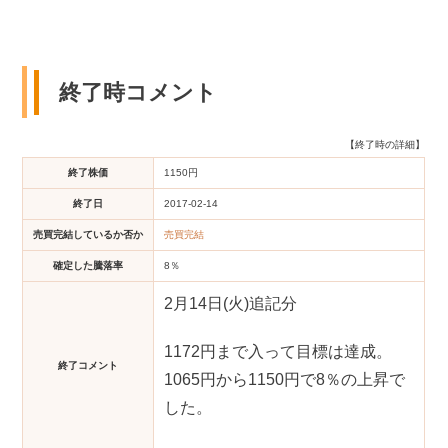
終了時コメント
【終了時の詳細】
終了株価
1150円
終了日
2017-02-14
売買完結しているか否か
売買完結
確定した騰落率
8％
2月14日(火)追記分
1172円まで入って目標は達成。
終了コメント
1065円から1150円で8％の上昇で
した。