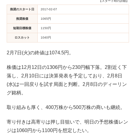
【スタート時の詳細】
推奨のスタート日
2017-02-07
推奨株価
1065円
短期目標株価
1150円
ロスカット
1040円
2月7日(火)の終値は1074.5円。
株価は12月12日の1306円から230円幅下落。2割近く下
落し、2月10日には決算発表を予定しており、2月8日
(水)は一回戻りを試す局面と判断。2月8日のディーリン
グ銘柄。
取り組みも厚く、400万株から500万株の商いも継続。
寄り付きは高寄りは押し目狙いで、明日の予想株価レン
ジは1060円から1100円を想定したい。