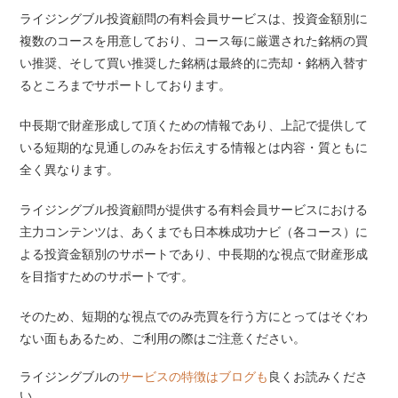
ライジングブル投資顧問の有料会員サービスは、投資金額別に
複数のコースを用意しており、コース毎に厳選された銘柄の買
い推奨、そして買い推奨した銘柄は最終的に売却・銘柄入替す
るところまでサポートしております。
中長期で財産形成して頂くための情報であり、上記で提供して
いる短期的な見通しのみをお伝えする情報とは内容・質ともに
全く異なります。
ライジングブル投資顧問が提供する有料会員サービスにおける
主力コンテンツは、あくまでも日本株成功ナビ（各コース）に
よる投資金額別のサポートであり、中長期的な視点で財産形成
を目指すためのサポートです。
そのため、短期的な視点でのみ売買を行う方にとってはそぐわ
ない面もあるため、ご利用の際はご注意ください。
ライジングブルの
サービスの特徴はブログも
良くお読みくださ
い。