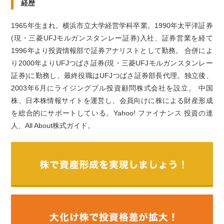
経歴
1965年生まれ。横浜市立大学経営学科卒業。1990年太平洋証券
(現・三菱UFJモルガンスタンレー証券)入社、証券営業を経て
1996年より投資情報部で証券アナリストとして勤務。 合併によ
り2000年よりUFJつばさ証券(現・三菱UFJモルガンスタンレー
証券)に勤務し、最終役職はUFJつばさ証券部長代理。独立後、
2003年6月にライジングブル投資顧問株式会社を設立。 中国
株、日本株情報サイトを運営し、会員向けに株による財産形成
を総合的にサポートしている。Yahoo! ファイナンス 投資の達
人、All About株式ガイド。