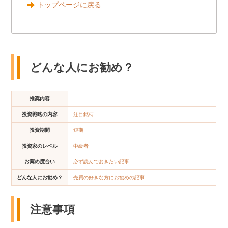
トップページに戻る
どんな人にお勧め？
推奨内容
投資戦略の内容
注目銘柄
投資期間
短期
投資家のレベル
中級者
お薦め度合い
必ず読んでおきたい記事
どんな人にお勧め？
売買の好きな方にお勧めの記事
注意事項