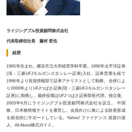
ライジングブル投資顧問株式会社
代表取締役社長 藤村 哲也
経歴
1965年生まれ。横浜市立大学経営学科卒業。1990年太平洋証券
(現・三菱UFJモルガンスタンレー証券)入社、証券営業を経て
1996年より投資情報部で証券アナリストとして勤務。 合併によ
り2000年よりUFJつばさ証券(現・三菱UFJモルガンスタンレー
証券)に勤務し、最終役職はUFJつばさ証券部長代理。独立後、
2003年6月にライジングブル投資顧問株式会社を設立。 中国
株、日本株情報サイトを運営し、会員向けに株による財産形成
を総合的にサポートしている。Yahoo! ファイナンス 投資の達
人、All About株式ガイド。