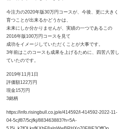
今注力の2020年版30万円コースが、今後、更に大きく
育つことが出来るかどうかは、
未来にしか分かりませんが、実績の一つであるこの
2016年版100万円コースを見て
成功をイメージしていただくことが大事です。
3年前はこのコースも成果を上げるために、四苦八苦し
ていたのです。
2019年11月1日
評価額122万円
現金15万円
3銘柄
https://info.risingbull.co.jp/e/414592/l-414592-2022-11-
04-5cjf87/5cjfkj/883463883?h=5A-
5J5i_k7fOLksfKXbF8aInWwBRHXo70F8lF3QffQo