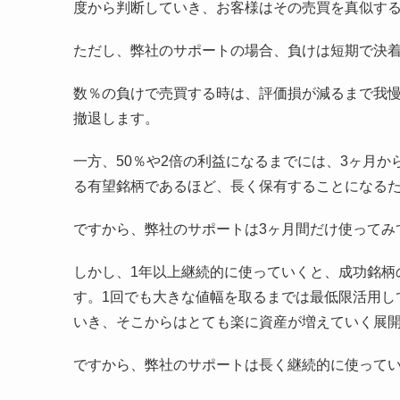
度から判断していき、お客様はその売買を真似す
ただし、弊社のサポートの場合、負けは短期で決
数％の負けで売買する時は、評価損が減るまで我
撤退します。
一方、50％や2倍の利益になるまでには、3ヶ月
る有望銘柄であるほど、長く保有することになる
ですから、弊社のサポートは3ヶ月間だけ使ってみ
しかし、1年以上継続的に使っていくと、成功銘柄
す。1回でも大きな値幅を取るまでは最低限活用し
いき、そこからはとても楽に資産が増えていく展
ですから、弊社のサポートは長く継続的に使って