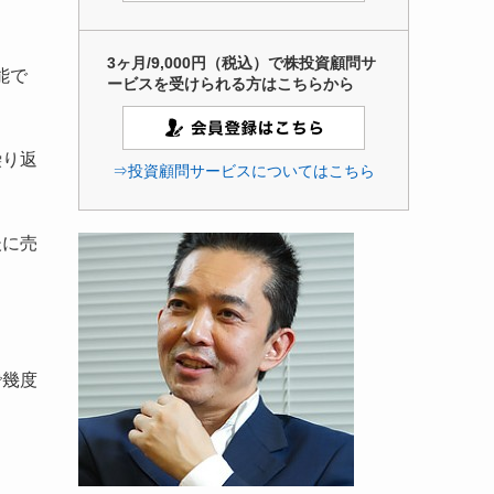
3ヶ月/9,000円（税込）で株投資顧問サ
能で
ービスを受けられる方はこちらから
繰り返
⇒投資顧問サービスについてはこちら
後に売
で幾度