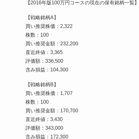
【2016年版100万円コースの現在の保有銘柄一覧
【戦略銘柄A】
買い推奨株価：2,322
株数：100
買い推奨金額：232,200
直近終値：3,365
評価額：336,500
含み損益：104,300
【戦略銘柄B】
買い推奨株価：1,707
株数：100
買い推奨金額：170,700
直近終値：3,430
評価額：343,000
含み損益：172,300