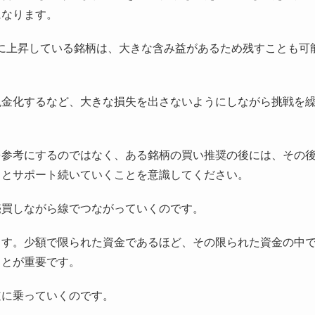
になります。
倍に上昇している銘柄は、大きな含み益があるため残すことも可
現金化するなど、大きな損失を出さないようにしながら挑戦を
。
を参考にするのではなく、ある銘柄の買い推奨の後には、その
っとサポート続いていくことを意識してください。
売買しながら線でつながっていくのです。
ます。少額で限られた資金であるほど、その限られた資金の中
ことが重要です。
道に乗っていくのです。