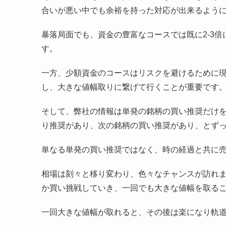
合いが悪い中でも余裕を持った対応が出来るよう
暴落局面でも、資金の豊富なコースでは既に2-3
す。
一方、少額資金のコースはリスクを避けるために
し、大きな値幅取りに繋げて行くことが重要です
そして、弊社の情報は単発の銘柄の買い推奨だけ
り推奨があり、次の銘柄の買い推奨があり、とず
単なる単発の買い推奨ではなく、時の経過と共に
相場は刻々と移り変わり、色々なチャンスが訪れ
か買い挑戦していき、一回でも大きな値幅を取る
一回大きな値幅が取れると、その後は楽になり軌