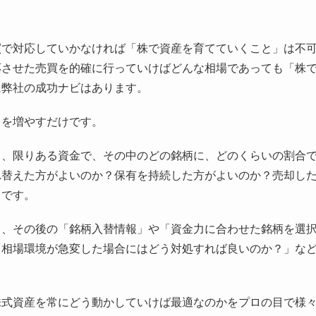
買で対応していかなければ「株で資産を育てていくこと」は不
応させた売買を的確に行っていけばどんな相場であっても「株
に弊社の成功ナビはあります。
」を増やすだけです。
し、限りある資金で、その中のどの銘柄に、どのくらいの割合
れ替えた方がよいのか？保有を持続した方がよいのか？売却し
らです。
く、その後の「銘柄入替情報」や「資金力に合わせた銘柄を選
「相場環境が急変した場合にはどう対処すれば良いのか？」な
株式資産を常にどう動かしていけば最適なのかをプロの目で様