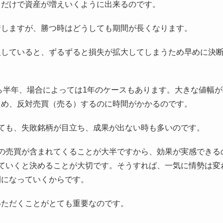
るだけで資産が増えいくように出来るのです。
着しますが、勝つ時はどうしても期間が長くなります。
慢していると、ずるずると損失が拡大してしまうため早めに決
から半年、場合によっては1年のケースもあります。大きな値幅
ため、反対売買（売る）するのに時間がかかるのです。
ても、失敗銘柄が目立ち、成果が出ない時も多いのです。
の売買が含まれてくることが大半ですから、効果が実感できる
ていくと決めることが大切です。そうすれば、一気に情勢は変
開になっていくからです。
いただくことがとても重要なのです。