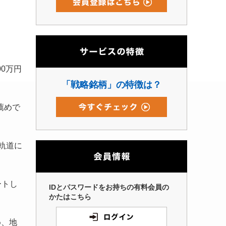
00万円
「戦略銘柄」の特徴は？
薦めで
軌道に
ートし
IDとパスワードをお持ちの有料会員の
かたはこちら
め、地