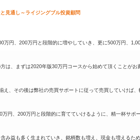
現状と見通し～ライジングブル投資顧問
万円、200万円と段階的に増やしていき、更に500万円、1,0
は、まずは2020年版30万円コースから始めて頂くことがお
買い揃え、その後は弊社の売買サポートに従って売買していけば、
50万円、200万円と段階的に育てていけるように、精一杯サポ
、含み益も多く生まれていき、銘柄数も増え、現金も増えるた