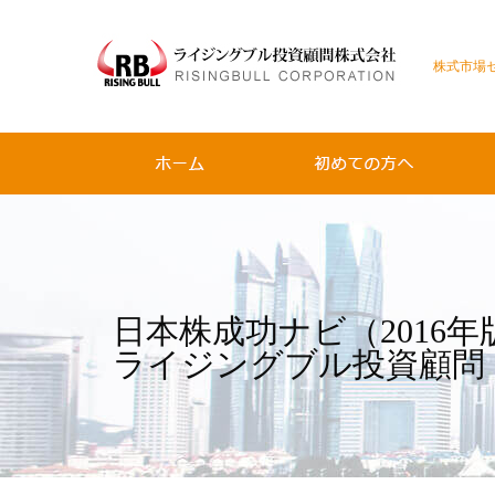
株式市場
日本株成功ナビ（2016
ライジングブル投資顧問